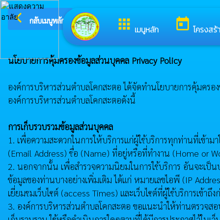
arrow_back_ios
ยินดีต้อนรับสู่เว็บไซต์ของ องค
กลับเมนูหลัก
apps
today
เมนูหลัก
โครงสร้
นโยบายการคุ้มครองข้อมูลส่วนบุคคล Privacy Policy
องค์การบริหารส่วนตำบลโคกสะตอ ได้จัดทำนโยบายการคุ้มครองข้อมูล
องค์การบริหารส่วนตำบลโคกสะตอดังนี้
การเก็บรวบรวมข้อมูลส่วนบุคคล
1. เพื่อความสะดวกในการให้บริการแก่ผู้ใช้บริการทุกท่านที่เข้า
(Email Address) ชื่อ (Name) ที่อยู่หรือที่ทำงาน (Home or
2. นอกจากนั้น เพื่อสำรวจความนิยมในการใช้บริการ อันจะเป็
ข้อมูลของท่านบางอย่างเพิ่มเติม ได้แก่ หมายเลขไอพี (IP Addre
เยี่ยมชมเว็บไซต์ (access Times) และเว็บไซต์ที่ผู้ใช้บริการเข้
3. องค์การบริหารส่วนตำบลโคกสะตอ ขอแนะนำให้ท่านตรวจสอบนโยบาย
เก็บรวบรวม ใช้หรือดำเนินการใดๆตามที่ได้มีการประกาศไว้ในเว็บ